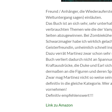
Freund / Anhänger, die Wiederauferst
Weltuntergang sagen) einläuten.
Das Buch ist an sich sehr, sehr unterh
verbrauchten Themen wie die der Vamp
Seiten abzugewinnen. Bei Zombiekühen
Schwarzmagier habe ich wirklich gelac
Geisterfreundin, unheimlich schnell in
Dazu verrät Martinez zwar schon sehr s
Buch verliert dadurch nicht an Spannun
Kraftausdrücke, die Duke und Earl sic
dermaßen an die Figuren und deren Spr
Zwar mag Martinez nicht so weise sein 
definitiv in die gleiche Kategorie. Wer 
vornehmen!
Definitiv empfehlenswert!!!
Link zu Amazon