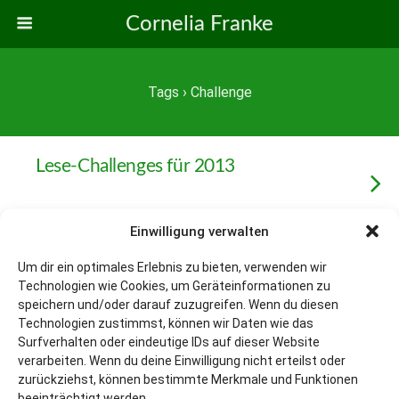
Cornelia Franke
Tags › Challenge
Lese-Challenges für 2013
Einwilligung verwalten
Um dir ein optimales Erlebnis zu bieten, verwenden wir
Zum Seitenanfang
Technologien wie Cookies, um Geräteinformationen zu
speichern und/oder darauf zuzugreifen. Wenn du diesen
Mobil
Desktop
Technologien zustimmst, können wir Daten wie das
Surfverhalten oder eindeutige IDs auf dieser Website
verarbeiten. Wenn du deine Einwilligung nicht erteilst oder
zurückziehst, können bestimmte Merkmale und Funktionen
beeinträchtigt werden.