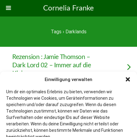
Cornelia Franke
Tags › Darklands
Rezension : Jamie Thomson –
Dark Lord 02 – Immer auf die
Kleinen
Einwilligung verwalten
Um dir ein optimales Erlebnis zu bieten, verwenden wir
Technologien wie Cookies, um Geräteinformationen zu
Zum Seitenanfang
speichern und/oder darauf zuzugreifen. Wenn du diesen
Technologien zustimmst, können wir Daten wie das
Surfverhalten oder eindeutige IDs auf dieser Website
Mobil
Desktop
verarbeiten. Wenn du deine Einwilligung nicht erteilst oder
zurückziehst, können bestimmte Merkmale und Funktionen
beeinträchtigt werden.