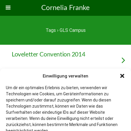
Cornelia Franke
Tags › GLS Campus
Loveletter Convention 2014
Einwilligung verwalten
Um dir ein optimales Erlebnis zu bieten, verwenden wir
Zum Seitenanfang
Technologien wie Cookies, um Geräteinformationen zu
speichern und/oder darauf zuzugreifen. Wenn du diesen
Mobil
Desktop
Technologien zustimmst, können wir Daten wie das
Surfverhalten oder eindeutige IDs auf dieser Website
verarbeiten. Wenn du deine Einwilligung nicht erteilst oder
zurückziehst, können bestimmte Merkmale und Funktionen
beeinträchtigt werden.