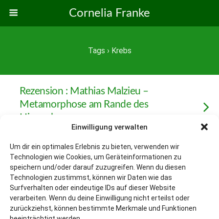
Cornelia Franke
Tags › Krebs
Rezension : Mathias Malzieu –
Metamorphose am Rande des
Himmels
Einwilligung verwalten
Um dir ein optimales Erlebnis zu bieten, verwenden wir
Technologien wie Cookies, um Geräteinformationen zu
Zum Seitenanfang
speichern und/oder darauf zuzugreifen. Wenn du diesen
Technologien zustimmst, können wir Daten wie das
Surfverhalten oder eindeutige IDs auf dieser Website
Mobil
Desktop
verarbeiten. Wenn du deine Einwilligung nicht erteilst oder
zurückziehst, können bestimmte Merkmale und Funktionen
beeinträchtigt werden.