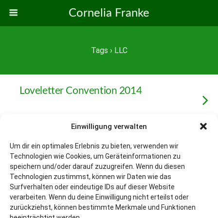
Cornelia Franke
Tags › LLC
Loveletter Convention 2014
Einwilligung verwalten
Weitere Mit Diesem Tag Laden…
Um dir ein optimales Erlebnis zu bieten, verwenden wir
Technologien wie Cookies, um Geräteinformationen zu
speichern und/oder darauf zuzugreifen. Wenn du diesen
Technologien zustimmst, können wir Daten wie das
Zum Seitenanfang
Surfverhalten oder eindeutige IDs auf dieser Website
verarbeiten. Wenn du deine Einwilligung nicht erteilst oder
Mobil
Desktop
zurückziehst, können bestimmte Merkmale und Funktionen
beeinträchtigt werden.