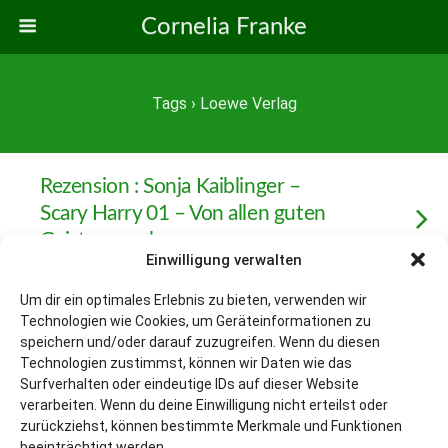
Cornelia Franke
Tags › Loewe Verlag
Rezension : Sonja Kaiblinger –
Scary Harry 01 – Von allen guten
Geistern verlassen
Einwilligung verwalten
Um dir ein optimales Erlebnis zu bieten, verwenden wir
Technologien wie Cookies, um Geräteinformationen zu
Zum Seitenanfang
speichern und/oder darauf zuzugreifen. Wenn du diesen
Technologien zustimmst, können wir Daten wie das
Surfverhalten oder eindeutige IDs auf dieser Website
Mobil
Desktop
verarbeiten. Wenn du deine Einwilligung nicht erteilst oder
zurückziehst, können bestimmte Merkmale und Funktionen
beeinträchtigt werden.