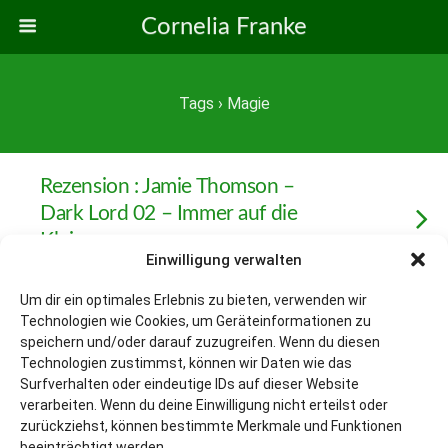
Cornelia Franke
Tags › Magie
Rezension : Jamie Thomson –
Dark Lord 02 – Immer auf die
Kleinen
Einwilligung verwalten
Um dir ein optimales Erlebnis zu bieten, verwenden wir
Weitere Mit Diesem Tag Laden…
Technologien wie Cookies, um Geräteinformationen zu
speichern und/oder darauf zuzugreifen. Wenn du diesen
Technologien zustimmst, können wir Daten wie das
Surfverhalten oder eindeutige IDs auf dieser Website
Zum Seitenanfang
verarbeiten. Wenn du deine Einwilligung nicht erteilst oder
zurückziehst, können bestimmte Merkmale und Funktionen
beeinträchtigt werden.