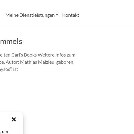
Meine Dienstleistungen
Kontakt
immels
iten Carl’s Books Weitere Infos zum
obe. Autor: Mathias Malzieu, geboren
sos“, ist
s, um