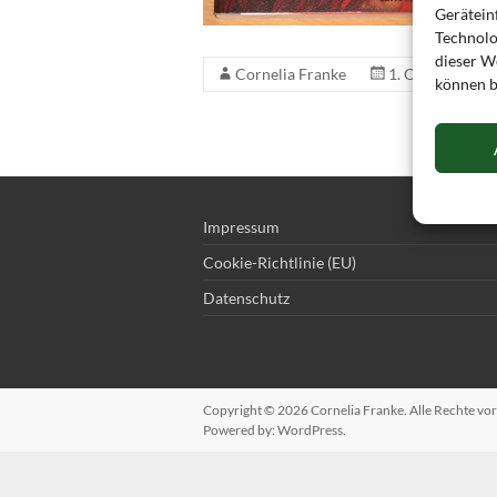
Gerätein
Technolo
dieser We
Cornelia Franke
1. Oktober 201
können b
Impressum
Cookie-Richtlinie (EU)
Datenschutz
Copyright © 2026
Cornelia Franke
. Alle Rechte v
Powered by:
WordPress
.