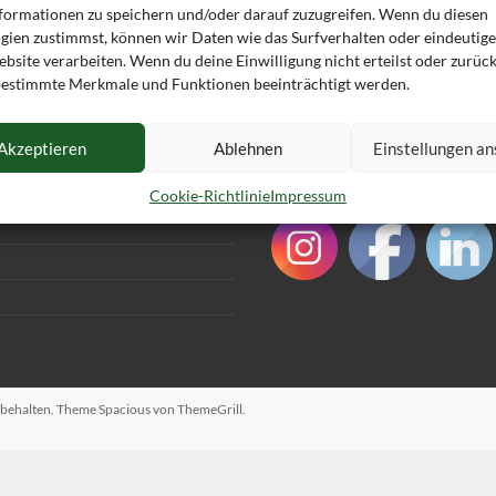
formationen zu speichern und/oder darauf zuzugreifen. Wenn du diesen
gien zustimmst, können wir Daten wie das Surfverhalten oder eindeutige
bsite verarbeiten. Wenn du deine Einwilligung nicht erteilst oder zurück
3
Rezensionen
Keine Kommentare
estimmte Merkmale und Funktionen beeinträchtigt werden.
Akzeptieren
Ablehnen
Einstellungen a
Cookie-Richtlinie
Impressum
orbehalten. Theme
Spacious
von ThemeGrill.