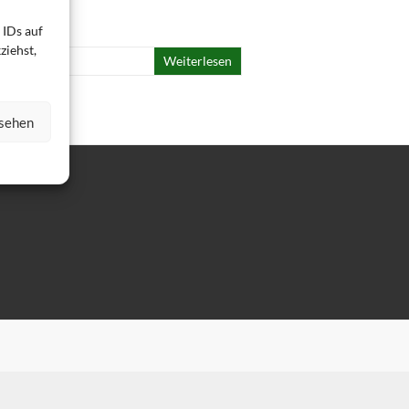
 IDs auf
ziehst,
Weiterlesen
nsehen