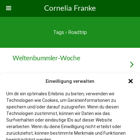
Cornelia Franke
Tags › Roadtrip
Weltenbummler-Woche
Einwilligung verwalten
Um dir ein optimales Erlebnis zu bieten, verwenden wir
Zum Seitenanfang
Technologien wie Cookies, um Geräteinformationen zu
speichern und/oder darauf zuzugreifen. Wenn du diesen
Mobil
Desktop
Technologien zustimmst, können wir Daten wie das
Surfverhalten oder eindeutige IDs auf dieser Website
verarbeiten. Wenn du deine Einwilligung nicht erteilst oder
zurückziehst, können bestimmte Merkmale und Funktionen
beeinträchtigt werden.