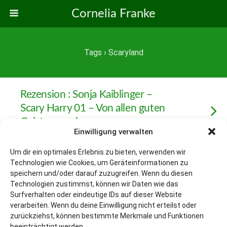
Cornelia Franke
Tags › Scaryland
Rezension : Sonja Kaiblinger –
Scary Harry 01 – Von allen guten
Geistern verlassen
Einwilligung verwalten
Um dir ein optimales Erlebnis zu bieten, verwenden wir
Technologien wie Cookies, um Geräteinformationen zu
Zum Seitenanfang
speichern und/oder darauf zuzugreifen. Wenn du diesen
Technologien zustimmst, können wir Daten wie das
Surfverhalten oder eindeutige IDs auf dieser Website
Mobil
Desktop
verarbeiten. Wenn du deine Einwilligung nicht erteilst oder
zurückziehst, können bestimmte Merkmale und Funktionen
beeinträchtigt werden.