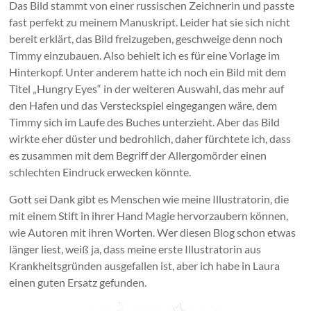
Das Bild stammt von einer russischen Zeichnerin und passte
fast perfekt zu meinem Manuskript. Leider hat sie sich nicht
bereit erklärt, das Bild freizugeben, geschweige denn noch
Timmy einzubauen. Also behielt ich es für eine Vorlage im
Hinterkopf. Unter anderem hatte ich noch ein Bild mit dem
Titel „Hungry Eyes“ in der weiteren Auswahl, das mehr auf
den Hafen und das Versteckspiel eingegangen wäre, dem
Timmy sich im Laufe des Buches unterzieht. Aber das Bild
wirkte eher düster und bedrohlich, daher fürchtete ich, dass
es zusammen mit dem Begriff der Allergomörder einen
schlechten Eindruck erwecken könnte.
Gott sei Dank gibt es Menschen wie meine Illustratorin, die
mit einem Stift in ihrer Hand Magie hervorzaubern können,
wie Autoren mit ihren Worten. Wer diesen Blog schon etwas
länger liest, weiß ja, dass meine erste Illustratorin aus
Krankheitsgründen ausgefallen ist, aber ich habe in Laura
einen guten Ersatz gefunden.