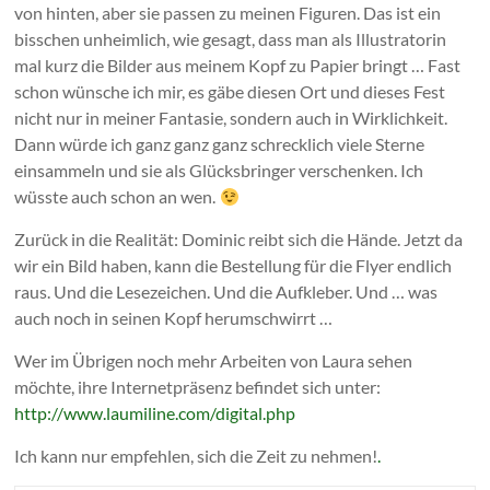
von hinten, aber sie passen zu meinen Figuren. Das ist ein
bisschen unheimlich, wie gesagt, dass man als Illustratorin
mal kurz die Bilder aus meinem Kopf zu Papier bringt … Fast
schon wünsche ich mir, es gäbe diesen Ort und dieses Fest
nicht nur in meiner Fantasie, sondern auch in Wirklichkeit.
Dann würde ich ganz ganz ganz schrecklich viele Sterne
einsammeln und sie als Glücksbringer verschenken. Ich
wüsste auch schon an wen.
Zurück in die Realität: Dominic reibt sich die Hände. Jetzt da
wir ein Bild haben, kann die Bestellung für die Flyer endlich
raus. Und die Lesezeichen. Und die Aufkleber. Und … was
auch noch in seinen Kopf herumschwirrt …
Wer im Übrigen noch mehr Arbeiten von Laura sehen
möchte, ihre Internetpräsenz befindet sich unter:
http://www.laumiline.com/digital.php
Ich kann nur empfehlen, sich die Zeit zu nehmen!
.