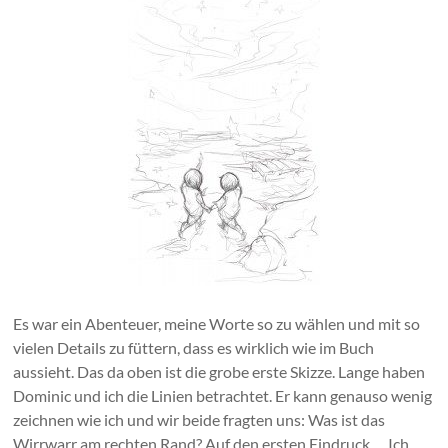
Es war ein Abenteuer, meine Worte so zu wählen und mit so
vielen Details zu füttern, dass es wirklich wie im Buch
aussieht. Das da oben ist die grobe erste Skizze. Lange haben
Dominic und ich die Linien betrachtet. Er kann genauso wenig
zeichnen wie ich und wir beide fragten uns: Was ist das
Wirrwarr am rechten Rand? Auf den ersten Eindruck … Ich