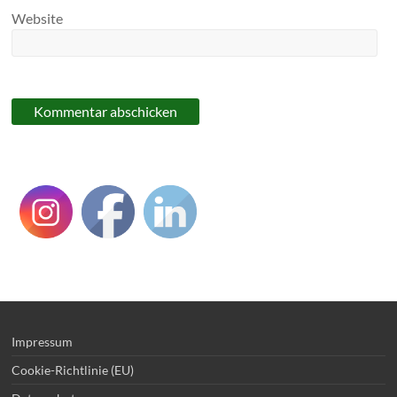
Website
Impressum
Cookie-Richtlinie (EU)