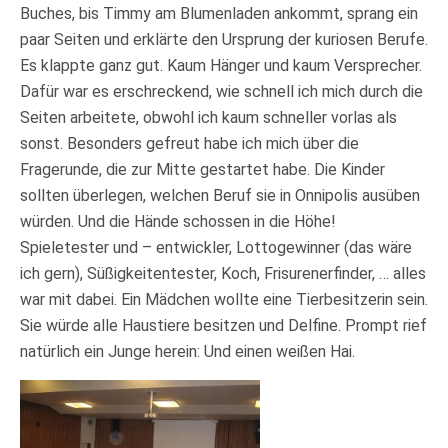
Buches, bis Timmy am Blumenladen ankommt, sprang ein
paar Seiten und erklärte den Ursprung der kuriosen Berufe.
Es klappte ganz gut. Kaum Hänger und kaum Versprecher.
Dafür war es erschreckend, wie schnell ich mich durch die
Seiten arbeitete, obwohl ich kaum schneller vorlas als
sonst. Besonders gefreut habe ich mich über die
Fragerunde, die zur Mitte gestartet habe. Die Kinder
sollten überlegen, welchen Beruf sie in Onnipolis ausüben
würden. Und die Hände schossen in die Höhe!
Spieletester und – entwickler, Lottogewinner (das wäre
ich gern), Süßigkeitentester, Koch, Frisurenerfinder, … alles
war mit dabei. Ein Mädchen wollte eine Tierbesitzerin sein.
Sie würde alle Haustiere besitzen und Delfine. Prompt rief
natürlich ein Junge herein: Und einen weißen Hai.