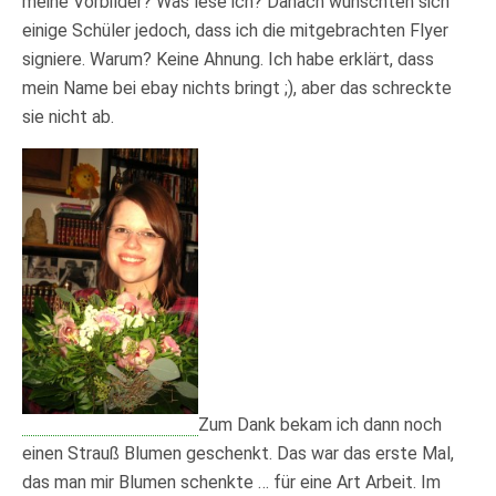
meine Vorbilder? Was lese ich? Danach wünschten sich
einige Schüler jedoch, dass ich die mitgebrachten Flyer
signiere. Warum? Keine Ahnung. Ich habe erklärt, dass
mein Name bei ebay nichts bringt ;), aber das schreckte
sie nicht ab.
Zum Dank bekam ich dann noch
einen Strauß Blumen geschenkt. Das war das erste Mal,
das man mir Blumen schenkte … für eine Art Arbeit. Im