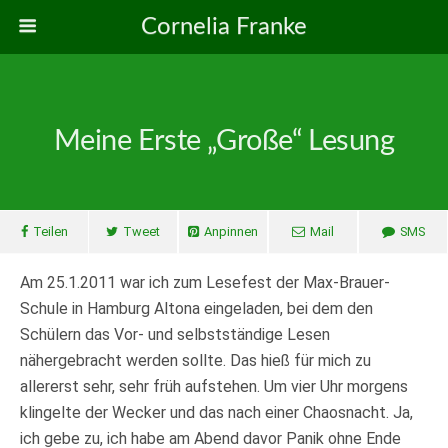
Cornelia Franke
Meine Erste „große“ Lesung
Teilen
Tweet
Anpinnen
Mail
SMS
Am 25.1.2011 war ich zum Lesefest der Max-Brauer-
Schule in Hamburg Altona eingeladen, bei dem den
Schülern das Vor- und selbstständige Lesen
nähergebracht werden sollte. Das hieß für mich zu
allererst sehr, sehr früh aufstehen. Um vier Uhr morgens
klingelte der Wecker und das nach einer Chaosnacht. Ja,
ich gebe zu, ich habe am Abend davor Panik ohne Ende