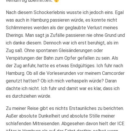
vernünftig übermittelt.
Nach diesem Schockerlebnis wusste ich jedoch eins. Egal
was auch in Hamburg passieren würde, es konnte nicht
Schlimmeres werden als der geglaubte Verlust meines
Eherings. Man sagt ja Zufälle passieren nie ohne Grund und
ich danke diesem. Dennoch war ich erst beruhigt, als im
Zug saß. Ohne spontanen Gleisänderungen oder
Verspätungen der Bahn zum Opfer gefallen zu sein. Als
der Zug anfuhr, hatte es etwas Endgültiges. Ich fuhr nach
Hamburg. Ob all die Vorleserunden vor meinem Camcorder
genutzt hatten? Ob ich mich verhaspeln würde? Daran
dachte ich nicht. Ich fuhr und damit war es klar, dass ich
es durchziehen würde.
Zu meiner Reise gibt es nichts Erstaunliches zu berichten.
Außer absolute Dunkelheit und absolute Stille meiner
schlafenden Mitreisenden. Abgesehen davon hielt der ICE