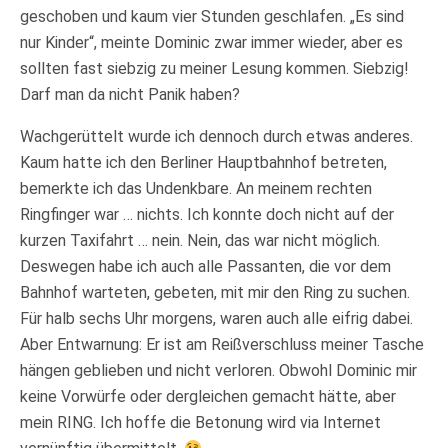
geschoben und kaum vier Stunden geschlafen. „Es sind
nur Kinder“, meinte Dominic zwar immer wieder, aber es
sollten fast siebzig zu meiner Lesung kommen. Siebzig!
Darf man da nicht Panik haben?
Wachgerüttelt wurde ich dennoch durch etwas anderes.
Kaum hatte ich den Berliner Hauptbahnhof betreten,
bemerkte ich das Undenkbare. An meinem rechten
Ringfinger war … nichts. Ich konnte doch nicht auf der
kurzen Taxifahrt … nein. Nein, das war nicht möglich.
Deswegen habe ich auch alle Passanten, die vor dem
Bahnhof warteten, gebeten, mit mir den Ring zu suchen.
Für halb sechs Uhr morgens, waren auch alle eifrig dabei.
Aber Entwarnung: Er ist am Reißverschluss meiner Tasche
hängen geblieben und nicht verloren. Obwohl Dominic mir
keine Vorwürfe oder dergleichen gemacht hätte, aber
mein RING. Ich hoffe die Betonung wird via Internet