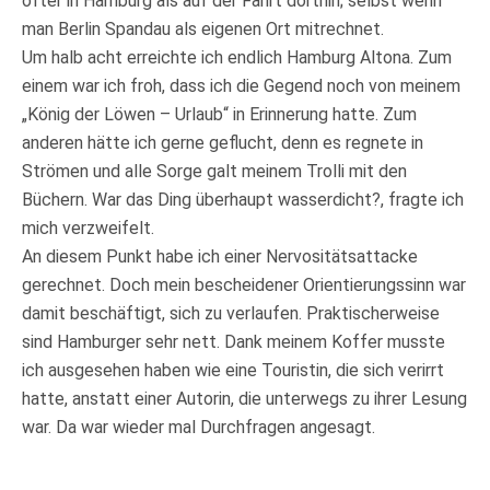
öfter in Hamburg als auf der Fahrt dorthin; selbst wenn
man Berlin Spandau als eigenen Ort mitrechnet.
Um halb acht erreichte ich endlich Hamburg Altona. Zum
einem war ich froh, dass ich die Gegend noch von meinem
„König der Löwen – Urlaub“ in Erinnerung hatte. Zum
anderen hätte ich gerne geflucht, denn es regnete in
Strömen und alle Sorge galt meinem Trolli mit den
Büchern. War das Ding überhaupt wasserdicht?, fragte ich
mich verzweifelt.
An diesem Punkt habe ich einer Nervositätsattacke
gerechnet. Doch mein bescheidener Orientierungssinn war
damit beschäftigt, sich zu verlaufen. Praktischerweise
sind Hamburger sehr nett. Dank meinem Koffer musste
ich ausgesehen haben wie eine Touristin, die sich verirrt
hatte, anstatt einer Autorin, die unterwegs zu ihrer Lesung
war. Da war wieder mal Durchfragen angesagt.