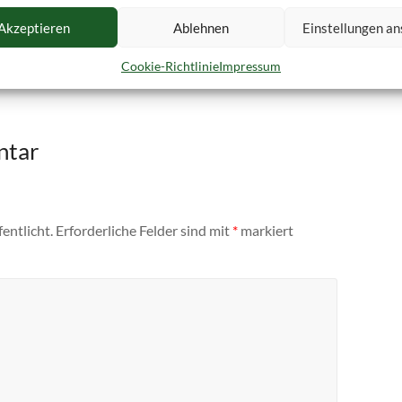
Akzeptieren
Ablehnen
Einstellungen a
Cookie-Richtlinie
Impressum
ntar
entlicht.
Erforderliche Felder sind mit
*
markiert