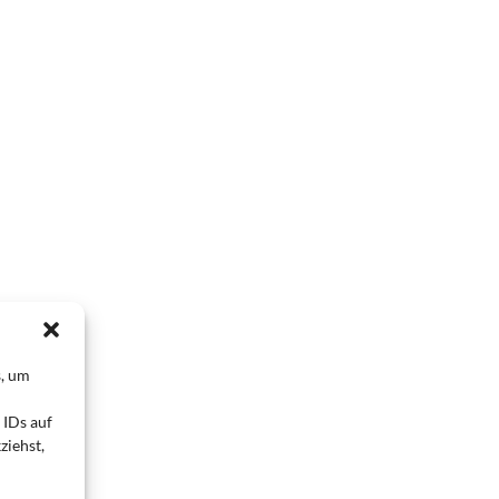
s, um
 IDs auf
ziehst,