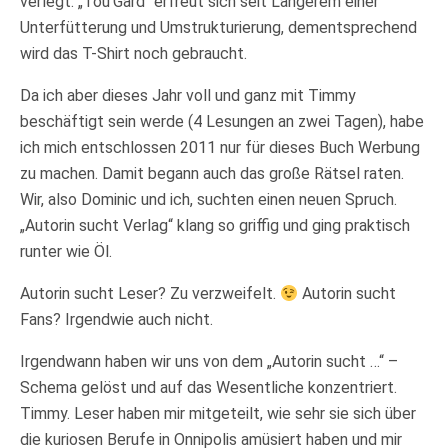
verlegt. „Tou’Gard“ erfreut sich seit Längerem einer
Unterfütterung und Umstrukturierung, dementsprechend
wird das T-Shirt noch gebraucht.
Da ich aber dieses Jahr voll und ganz mit Timmy
beschäftigt sein werde (4 Lesungen an zwei Tagen), habe
ich mich entschlossen 2011 nur für dieses Buch Werbung
zu machen. Damit begann auch das große Rätsel raten.
Wir, also Dominic und ich, suchten einen neuen Spruch.
„Autorin sucht Verlag“ klang so griffig und ging praktisch
runter wie Öl.
Autorin sucht Leser? Zu verzweifelt.
Autorin sucht
Fans? Irgendwie auch nicht.
Irgendwann haben wir uns von dem „Autorin sucht …“ –
Schema gelöst und auf das Wesentliche konzentriert.
Timmy. Leser haben mir mitgeteilt, wie sehr sie sich über
die kuriosen Berufe in Onnipolis amüsiert haben und mir