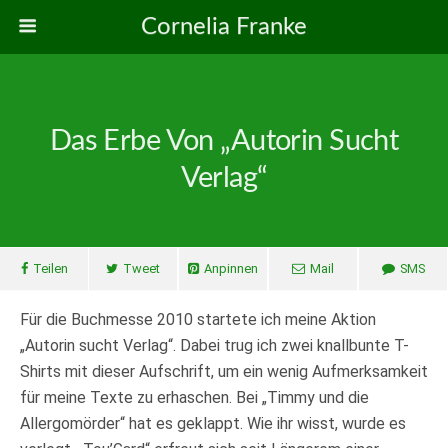
Cornelia Franke
Das Erbe Von „Autorin Sucht
Verlag“
Teilen
Tweet
Anpinnen
Mail
SMS
Für die Buchmesse 2010 startete ich meine Aktion
„Autorin sucht Verlag“. Dabei trug ich zwei knallbunte T-
Shirts mit dieser Aufschrift, um ein wenig Aufmerksamkeit
für meine Texte zu erhaschen. Bei „Timmy und die
Allergomörder“ hat es geklappt. Wie ihr wisst, wurde es