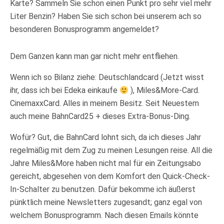
Karte? Sammeln Sie schon einen Punkt pro sehr viel mehr
Liter Benzin? Haben Sie sich schon bei unserem ach so
besonderen Bonusprogramm angemeldet?
Dem Ganzen kann man gar nicht mehr entfliehen.
Wenn ich so Bilanz ziehe: Deutschlandcard (Jetzt wisst
ihr, dass ich bei Edeka einkaufe
), Miles&More-Card.
CinemaxxCard. Alles in meinem Besitz. Seit Neuestem
auch meine BahnCard25 + dieses Extra-Bonus-Ding.
Wofür? Gut, die BahnCard lohnt sich, da ich dieses Jahr
regelmäßig mit dem Zug zu meinen Lesungen reise. All die
Jahre Miles&More haben nicht mal für ein Zeitungsabo
gereicht, abgesehen von dem Komfort den Quick-Check-
In-Schalter zu benutzen. Dafür bekomme ich äußerst
pünktlich meine Newsletters zugesandt; ganz egal von
welchem Bonusprogramm. Nach diesen Emails könnte