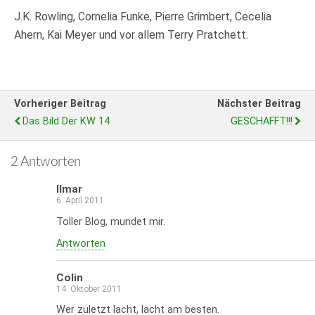
J.K. Rowling, Cornelia Funke, Pierre Grimbert, Cecelia
Ahern, Kai Meyer und vor allem Terry Pratchett.
Vorheriger Beitrag
Nächster Beitrag
Das Bild Der KW 14
GESCHAFFT!!!
2 Antworten
Ilmar
6. April 2011
Toller Blog, mundet mir.
Antworten
Colin
14. Oktober 2011
Wer zuletzt lacht, lacht am besten.