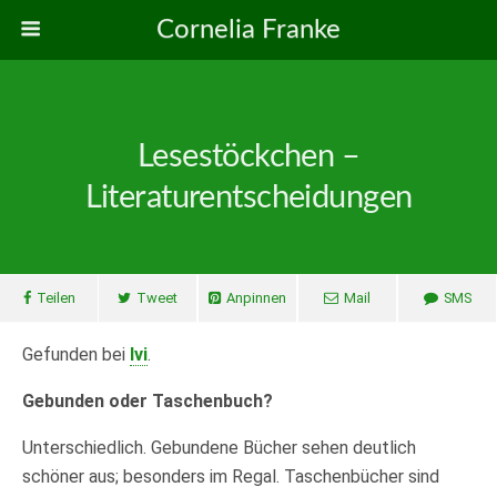
Cornelia Franke
Lesestöckchen –
Literaturentscheidungen
Teilen
Tweet
Anpinnen
Mail
SMS
Gefunden bei
Ivi
.
Gebunden oder Taschenbuch?
Unterschiedlich. Gebundene Bücher sehen deutlich
schöner aus; besonders im Regal. Taschenbücher sind