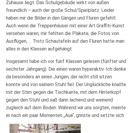
Zuhause liegt. Das Schulgebäude wirkt von außen
freundlich – auch der große Schul/Spielplatz. Leider
haben mir die Bilder in den Gängen und Fluren gefehlt.
Auch wenn die Treppenhäuser mit einer Art Graffiti-Kunst
versehen waren, mir fehlten die Plakate, die Fotos von
Ausflügen, … Trotz Schautafeln auf den Fluren hatte man
alles in den Klassen aufgehängt.
Insgesamt habe ich vor fünf Klassen gelesen (fünfter und
sechster Jahrgang). Die einen waren hyperaktiv. Ich denke
da besonders an einen Jungen, der nicht still sitzen
konnte und von seinem Stuhl fiel. Der Unglückliche knallte
mit der Stirn gegen die Tischkante, mit dem Hinterkopf
gegen den Stuhl und saß dann lachend und weinend
zugleich auf dem Boden. Während wir uns sorgten, meinte
er nach ein paar Momenten „Aua“, grinste und setzte sich