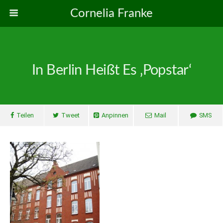
Cornelia Franke
In Berlin Heißt Es ‚Popstar‘
Teilen
Tweet
Anpinnen
Mail
SMS