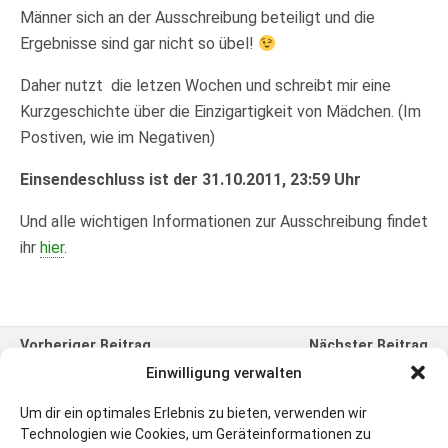
Männer sich an der Ausschreibung beteiligt und die
Ergebnisse sind gar nicht so übel!
Daher nutzt die letzen Wochen und schreibt mir eine
Kurzgeschichte über die Einzigartigkeit von Mädchen. (Im
Postiven, wie im Negativen)
Einsendeschluss ist der 31.10.2011, 23:59 Uhr
Und alle wichtigen Informationen zur Ausschreibung findet
ihr
hier
.
Vorheriger Beitrag
Nächster Beitrag
Ein XXX - Tag
Die Lesereise Geht Weiter
Einwilligung verwalten
Um dir ein optimales Erlebnis zu bieten, verwenden wir
1 Antwort
Technologien wie Cookies, um Geräteinformationen zu