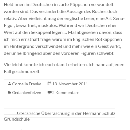
Heldinnen im Deutschen in zarte Püppchen verwandelt
worden sind. Das verändert die Aussage des Buches doch
relativ. Aber vielleicht mag der englische Leser, eine Art Xena-
Figur, bewaffnet, muskulös. Während wir Deutschen eher
Wert auf den Sexappeal legen … Mal abgesehen davon, dass
ich mich ernsthaft frage, warum im Englischen Rotkäppchen
im Hintergrund verschwindet und mehr wie ein Geist wirkt,
der unheilbringend über den vorderen Figuren schwebt.
Vielleicht konnte ich euch damit erheitern. Ich habe auf jeden
Fall geschmunzelt.
Cornelia Franke
13. November 2011
Gedankenfetzen
2 Kommentare
←
Literarische Überraschung in der Hermann Schulz
Grundschule