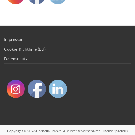
Impressum
Cookie-Richtlinie (EU)
Datenschutz
Copyright © 2026
Cornelia Franke
. Alle Rechte vorbehalten. Theme
Spacious