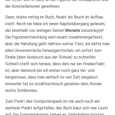
die Konstellationen gewöhnen.
Dann, relativ mittig im Buch, findet ein Bruch im Aufbau
statt. Noch nie habe ich einen Kapitelübergang gelesen,
der innerhalb von wenigen Seiten
Monate
zurücklegte!
Die Figurenentwicklung wird rasant zusammengefasst,
aber die Handlung geht nahtlos weiter. Fast, als hätte man
alles Unwesentliche herausgestrichen, um sofort zum
Finale (dem Ausbruch aus der Schule) zu schreiten.
Schnell stellt sich heraus, dass dies nur ein Finalauftakt
ist, aber dennoch bin ich immer noch ganz hin- und
hergerissen, dass man einfach so viel Zeit weglässt.
Immerhin tat es erzähltechnisch gesehen dem Roman
nichts Schlimmes…
Zum Punkt des Computerspiels ist mir auch noch ein
weiterer Punkt aufgefallen, das Buch baut sich wie Level
auf. Die Schwierigkeiten ziehen an, Verbündete müssen