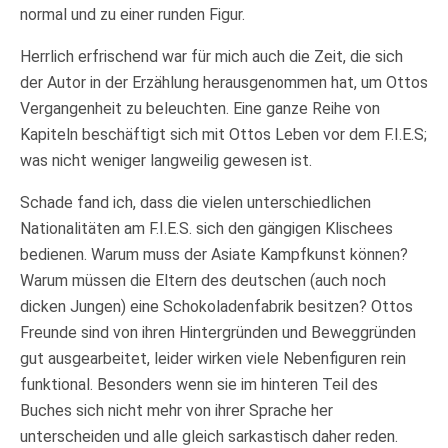
normal und zu einer runden Figur.
Herrlich erfrischend war für mich auch die Zeit, die sich
der Autor in der Erzählung herausgenommen hat, um Ottos
Vergangenheit zu beleuchten. Eine ganze Reihe von
Kapiteln beschäftigt sich mit Ottos Leben vor dem F.I.E.S;
was nicht weniger langweilig gewesen ist.
Schade fand ich, dass die vielen unterschiedlichen
Nationalitäten am F.I.E.S. sich den gängigen Klischees
bedienen. Warum muss der Asiate Kampfkunst können?
Warum müssen die Eltern des deutschen (auch noch
dicken Jungen) eine Schokoladenfabrik besitzen? Ottos
Freunde sind von ihren Hintergründen und Beweggründen
gut ausgearbeitet, leider wirken viele Nebenfiguren rein
funktional. Besonders wenn sie im hinteren Teil des
Buches sich nicht mehr von ihrer Sprache her
unterscheiden und alle gleich sarkastisch daher reden.