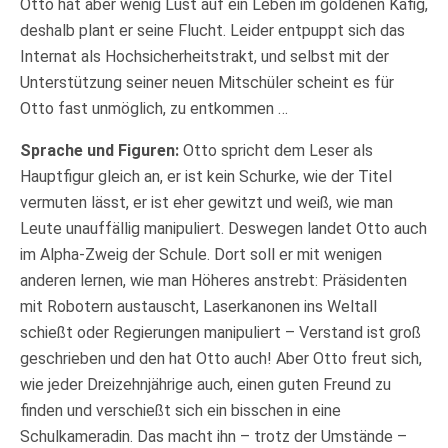
Otto hat aber wenig Lust auf ein Leben im goldenen Käfig,
deshalb plant er seine Flucht. Leider entpuppt sich das
Internat als Hochsicherheitstrakt, und selbst mit der
Unterstützung seiner neuen Mitschüler scheint es für
Otto fast unmöglich, zu entkommen …
Sprache und Figuren:
Otto spricht dem Leser als
Hauptfigur gleich an, er ist kein Schurke, wie der Titel
vermuten lässt, er ist eher gewitzt und weiß, wie man
Leute unauffällig manipuliert. Deswegen landet Otto auch
im Alpha-Zweig der Schule. Dort soll er mit wenigen
anderen lernen, wie man Höheres anstrebt: Präsidenten
mit Robotern austauscht, Laserkanonen ins Weltall
schießt oder Regierungen manipuliert – Verstand ist groß
geschrieben und den hat Otto auch! Aber Otto freut sich,
wie jeder Dreizehnjährige auch, einen guten Freund zu
finden und verschießt sich ein bisschen in eine
Schulkameradin. Das macht ihn – trotz der Umstände –