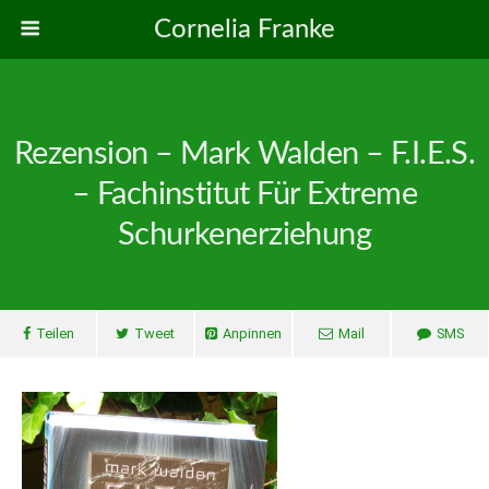
Cornelia Franke
Rezension – Mark Walden – F.I.E.S.
– Fachinstitut Für Extreme
Schurkenerziehung
Teilen
Tweet
Anpinnen
Mail
SMS