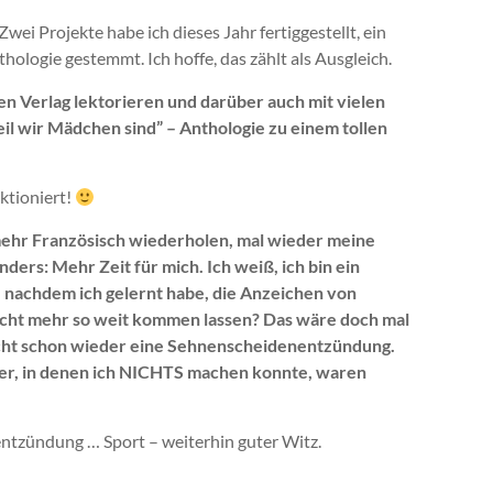
wei Projekte habe ich dieses Jahr fertiggestellt, ein
ologie gestemmt. Ich hoffe, das zählt als Ausgleich.
en Verlag lektorieren und darüber auch mit vielen
 wir Mädchen sind” – Anthologie zu einem tollen
ktioniert!
mehr Französisch wiederholen, mal wieder meine
ers: Mehr Zeit für mich. Ich weiß, ich bin ein
h, nachdem ich gelernt habe, die Anzeichen von
icht mehr so weit kommen lassen? Das wäre doch mal
nicht schon wieder eine Sehnenscheidenentzündung.
r, in denen ich NICHTS machen konnte, waren
ntzündung … Sport – weiterhin guter Witz.