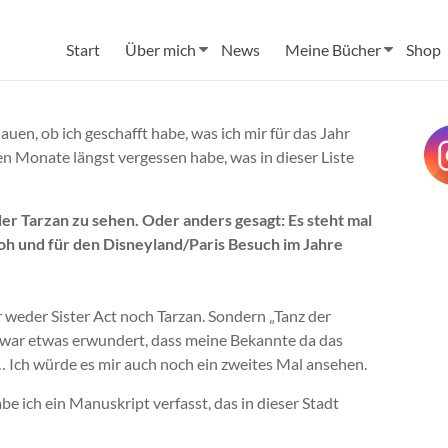
Start
Über mich
News
Meine Bücher
Shop
auen, ob ich geschafft habe, was ich mir für das Jahr
 Monate längst vergessen habe, was in dieser Liste
er Tarzan zu sehen. Oder anders gesagt: Es steht mal
oh und für den Disneyland/Paris Besuch im Jahre
 weder Sister Act noch Tarzan. Sondern „Tanz der
h war etwas erwundert, dass meine Bekannte da das
t … Ich würde es mir auch noch ein zweites Mal ansehen.
e ich ein Manuskript verfasst, das in dieser Stadt