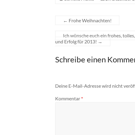
←
Frohe Weihnachten!
Ich wünsche euch ein frohes, tolle
und Erfolg für 2013!
→
Schreibe einen Komme
Deine E-Mail-Adresse wird nicht veröff
Kommentar
*