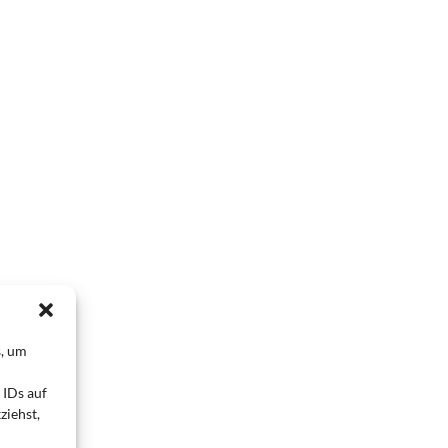
s, um
 IDs auf
ziehst,