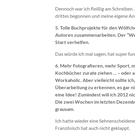
Dennoch war ich fleißig am Schreiben. Z
drittes begonnen und meine eigene Anth
5. Tolle Buchprojekte für den Wölfch
Autoren zusammenarbeiten. Der “Weil
Start verhelfen.
Das würde ich mal sagen, hat super fun
6. Mehr Fotografieren, mehr Sport, 
Kochbücher zurate ziehen … – oder and
Workaholic. Aber vielleicht sollte ic
Überarbeitung zu erkennen, es gar n
eine Idee! Zumindest will ich 2012 
Die zwei Wochen im letzten Dezembe
grausam.
Ich hatte wieder eine Sehnenscheidene
Französisch hat auch nicht geklappt.