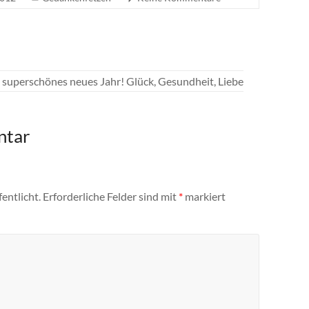
s, superschönes neues Jahr! Glück, Gesundheit, Liebe
ntar
entlicht.
Erforderliche Felder sind mit
*
markiert