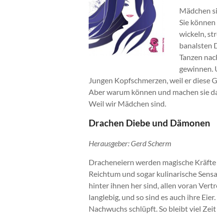
Mädchen si
Sie können
wickeln, st
banalsten 
Tanzen nack
gewinnen. 
Jungen Kopfschmerzen, weil er diese G
Aber warum können und machen sie das
Weil wir Mädchen sind.
Drachen Diebe und Dämonen
Herausgeber: Gerd Scherm
Dracheneiern werden magische Kräfte 
Reichtum und sogar kulinarische Sensa
hinter ihnen her sind, allen voran Ver
langlebig, und so sind es auch ihre Eier
Nachwuchs schlüpft. So bleibt viel Zei