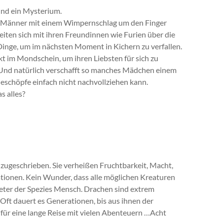
nd ein Mysterium.
 Männer mit einem Wimpernschlag um den Finger
reiten sich mit ihren Freundinnen wie Furien über die
Dinge, um im nächsten Moment in Kichern zu verfallen.
t im Mondschein, um ihren Liebsten für sich zu
Und natürlich verschafft so manches Mädchen einem
eschöpfe einfach nicht nachvollziehen kann.
 alles?
zugeschrieben. Sie verheißen Fruchtbarkeit, Macht,
tionen. Kein Wunder, dass alle möglichen Kreaturen
treter der Spezies Mensch. Drachen sind extrem
. Oft dauert es Generationen, bis aus ihnen der
t für eine lange Reise mit vielen Abenteuern …Acht