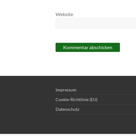
Website
Impressum
Cookie-Richtlinie (EU)
Datenschutz