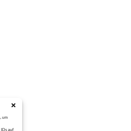
s, um
 IDs auf