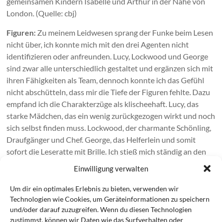
gemeinsamen Kindern Isabelle und Arthur in der Nähe von
London. (Quelle: cbj)
Figuren:
Zu meinem Leidwesen sprang der Funke beim Lesen
nicht über, ich konnte mich mit den drei Agenten nicht
identifizieren oder anfreunden. Lucy, Lockwood und George
sind zwar alle unterschiedlich gestaltet und ergänzen sich mit
ihren Fähigkeiten als Team, dennoch konnte ich das Gefühl
nicht abschütteln, dass mir die Tiefe der Figuren fehlte. Dazu
empfand ich die Charakterzüge als klischeehaft. Lucy, das
starke Mädchen, das ein wenig zurückgezogen wirkt und noch
sich selbst finden muss. Lockwood, der charmante Schönling,
Draufgänger und Chef. George, das Helferlein und somit
sofort die Leseratte mit Brille. Ich stieß mich ständig an den
Details. Warum muss George automatisch nicht so attraktiv
Einwilligung verwalten
und verfressen sein? Welche Agentin, die durch Staub und
Spinnweben stapft oder auch durch ein Fenster stürzt, würde
Um dir ein optimales Erlebnis zu bieten, verwenden wir
im Minirock arbeiten?
Technologien wie Cookies, um Geräteinformationen zu speichern
und/oder darauf zuzugreifen. Wenn du diesen Technologien
Sprachlich zeichneten sich die drei zwar aus, besonders
zustimmst, können wir Daten wie das Surfverhalten oder