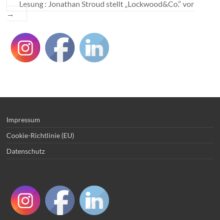
Lesung : Jonathan Stroud stellt „Lockwood&Co.“ vor
→
Impressum
Cookie-Richtlinie (EU)
Datenschutz