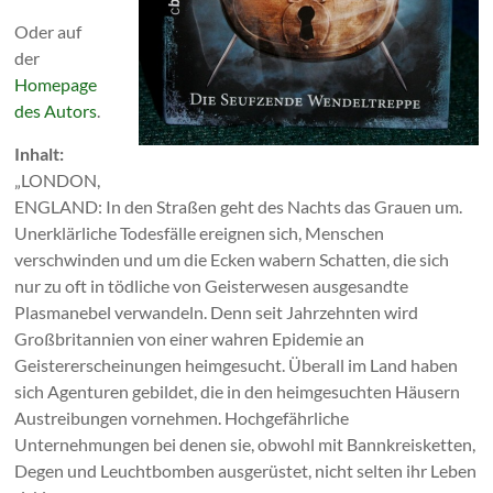
Oder auf
der
Homepage
des Autors
.
Inhalt:
„LONDON,
ENGLAND: In den Straßen geht des Nachts das Grauen um.
Unerklärliche Todesfälle ereignen sich, Menschen
verschwinden und um die Ecken wabern Schatten, die sich
nur zu oft in tödliche von Geisterwesen ausgesandte
Plasmanebel verwandeln. Denn seit Jahrzehnten wird
Großbritannien von einer wahren Epidemie an
Geistererscheinungen heimgesucht. Überall im Land haben
sich Agenturen gebildet, die in den heimgesuchten Häusern
Austreibungen vornehmen. Hochgefährliche
Unternehmungen bei denen sie, obwohl mit Bannkreisketten,
Degen und Leuchtbomben ausgerüstet, nicht selten ihr Leben