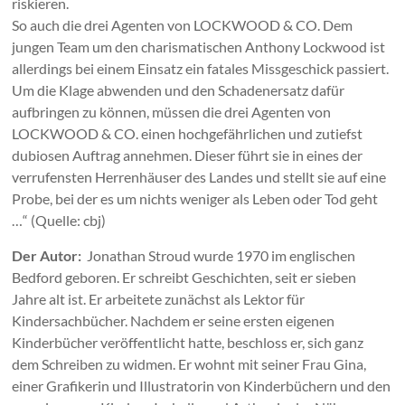
riskieren.
So auch die drei Agenten von LOCKWOOD & CO. Dem
jungen Team um den charismatischen Anthony Lockwood ist
allerdings bei einem Einsatz ein fatales Missgeschick passiert.
Um die Klage abwenden und den Schadenersatz dafür
aufbringen zu können, müssen die drei Agenten von
LOCKWOOD & CO. einen hochgefährlichen und zutiefst
dubiosen Auftrag annehmen. Dieser führt sie in eines der
verrufensten Herrenhäuser des Landes und stellt sie auf eine
Probe, bei der es um nichts weniger als Leben oder Tod geht
…“ (Quelle: cbj)
Der Autor:
Jonathan Stroud wurde 1970 im englischen
Bedford geboren. Er schreibt Geschichten, seit er sieben
Jahre alt ist. Er arbeitete zunächst als Lektor für
Kindersachbücher. Nachdem er seine ersten eigenen
Kinderbücher veröffentlicht hatte, beschloss er, sich ganz
dem Schreiben zu widmen. Er wohnt mit seiner Frau Gina,
einer Grafikerin und Illustratorin von Kinderbüchern und den