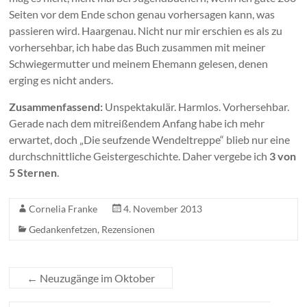
Seiten vor dem Ende schon genau vorhersagen kann, was
passieren wird. Haargenau. Nicht nur mir erschien es als zu
vorhersehbar, ich habe das Buch zusammen mit meiner
Schwiegermutter und meinem Ehemann gelesen, denen
erging es nicht anders.
Zusammenfassend:
Unspektakulär. Harmlos. Vorhersehbar.
Gerade nach dem mitreißendem Anfang habe ich mehr
erwartet, doch „Die seufzende Wendeltreppe“ blieb nur eine
durchschnittliche Geistergeschichte. Daher vergebe ich
3 von
5 Sternen
.
Cornelia Franke
4. November 2013
Gedankenfetzen
,
Rezensionen
←
Neuzugänge im Oktober