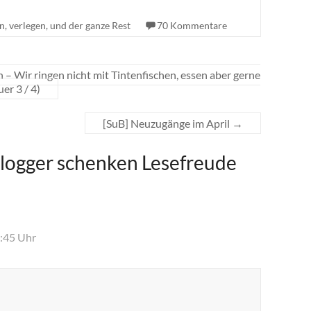
n, verlegen, und der ganze Rest
70 Kommentare
– Wir ringen nicht mit Tintenfischen, essen aber gerne
er 3 / 4)
[SuB] Neuzugänge im April
→
logger schenken Lesefreude
1:45 Uhr