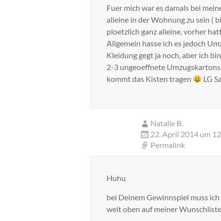
Fuer mich war es damals bei mei
alleine in der Wohnung zu sein (
ploetzlich ganz alleine, vorher ha
Allgemein hasse ich es jedoch U
Kleidung gegt ja noch, aber ich bin
2-3 ungeoeffnete Umzugskartons 
kommt das Kisten tragen
LG Sa
Natalie B.
22. April 2014 um 1
Permalink
Huhu
bei Deinem Gewinnspiel muss ich 
weit oben auf meiner Wunschlist