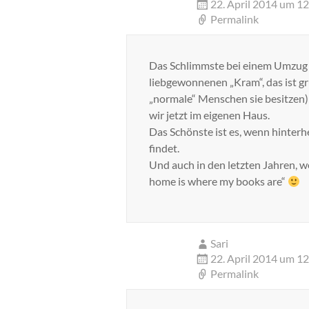
22. April 2014 um 1
Permalink
Das Schlimmste bei einem Umzug i
liebgewonnenen „Kram“, das ist gr
„normale“ Menschen sie besitzen
wir jetzt im eigenen Haus.
Das Schönste ist es, wenn hinterh
findet.
Und auch in den letzten Jahren, w
home is where my books are“
Sari
22. April 2014 um 1
Permalink