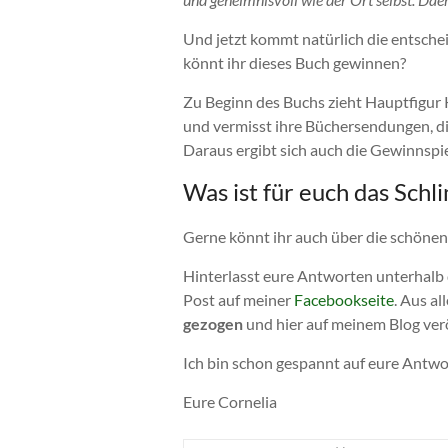
Und jetzt kommt natürlich die entsche
könnt ihr dieses Buch gewinnen?
Zu Beginn des Buchs zieht Hauptfigur K
und vermisst ihre Büchersendungen, di
Daraus ergibt sich auch die Gewinnspie
Was ist für euch das Sch
Gerne könnt ihr auch über die schönen
Hinterlasst eure Antworten unterhalb 
Post auf meiner
Facebookseite
. Aus a
gezogen
und hier auf meinem Blog verö
Ich bin schon gespannt auf eure Antwor
Eure Cornelia