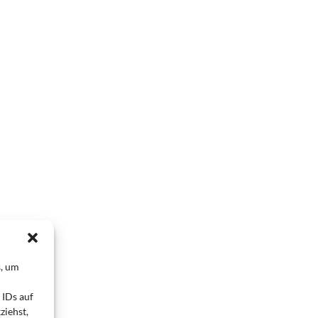
s, um
 IDs auf
ziehst,