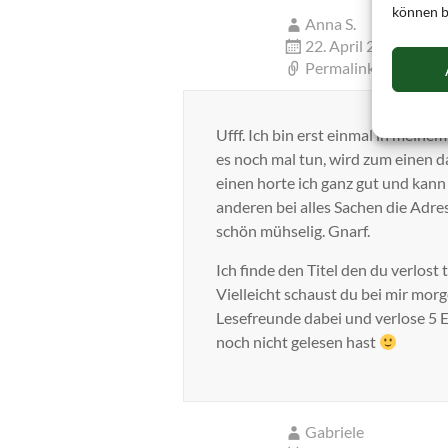
können b
Anna S.
22. April 2014 um 1
Permalink
Ufff. Ich bin erst einmal in mei
es noch mal tun, wird zum einen
einen horte ich ganz gut und kan
anderen bei alles Sachen die Adre
schön mühselig. Gnarf.
Ich finde den Titel den du verlost
Vielleicht schaust du bei mir morg
Lesefreunde dabei und verlose 5 
noch nicht gelesen hast
Gabriele