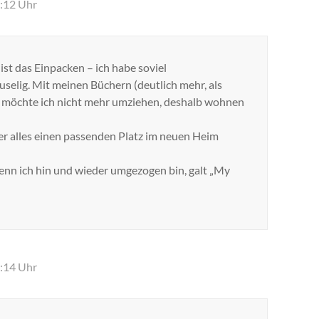
2:12 Uhr
st das Einpacken – ich habe soviel
uselig. Mit meinen Büchern (deutlich mehr, als
) möchte ich nicht mehr umziehen, deshalb wohnen
er alles einen passenden Platz im neuen Heim
enn ich hin und wieder umgezogen bin, galt „My
2:14 Uhr