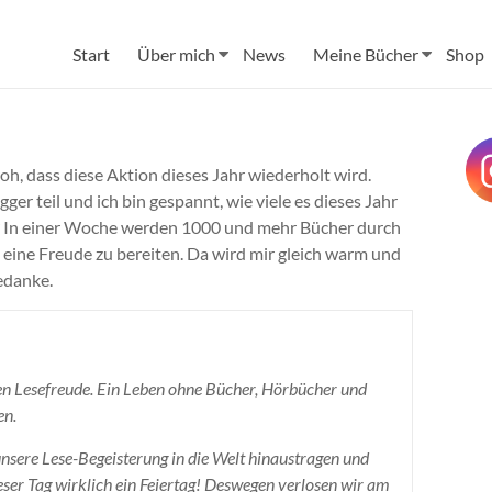
Start
Über mich
News
Meine Bücher
Shop
roh, dass diese Aktion dieses Jahr wiederholt wird.
er teil und ich bin gespannt, wie viele es dieses Jahr
n? In einer Woche werden 1000 und mehr Bücher durch
eine Freude zu bereiten. Da wird mir gleich warm und
edanke.
hen Lesefreude. Ein Leben ohne Bücher, Hörbücher und
en.
sere Lese-Begeisterung in die Welt hinaustragen und
eser Tag wirklich ein Feiertag! Deswegen verlosen wir am