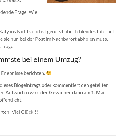
idende Frage: Wie
aty ins Nichts und ist genervt über fehlendes Internet
e sie nun bei der Post im Nachbarort abholen muss.
lfrage:
limmste bei einem Umzug?
 Erlebnisse berichten.
dieses Blogeintrags oder kommentiert den geteilten
llen Antworten wird
der Gewinner dann am 1. Mai
ffentlicht.
ten! Viel Glück!!!