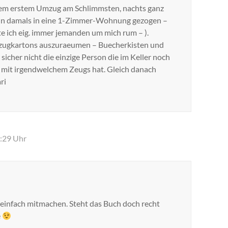
nem erstem Umzug am Schlimmsten, nachts ganz
 bin damals in eine 1-Zimmer-Wohnung gezogen –
tte ich eig. immer jemanden um mich rum – ).
mzugkartons auszuraeumen – Buecherkisten und
 sicher nicht die einzige Person die im Keller noch
mit irgendwelchem Zeugs hat. Gleich danach
ri
2:29 Uhr
einfach mitmachen. Steht das Buch doch recht
e