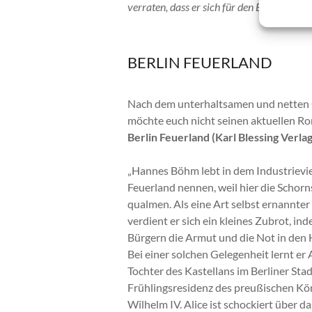
verraten, dass er sich für den Brockhaus 
BERLIN FEUERLAND
Nach dem unterhaltsamen und netten 
möchte euch nicht seinen aktuellen R
Berlin Feuerland (Karl Blessing Verlag
„Hannes Böhm lebt in dem Industrievier
Feuerland nennen, weil hier die Schorn
qualmen. Als eine Art selbst ernannte
verdient er sich ein kleines Zubrot, in
Bürgern die Armut und die Not in den 
Bei einer solchen Gelegenheit lernt er A
Tochter des Kastellans im Berliner Sta
Frühlingsresidenz des preußischen Kön
Wilhelm IV. Alice ist schockiert über 