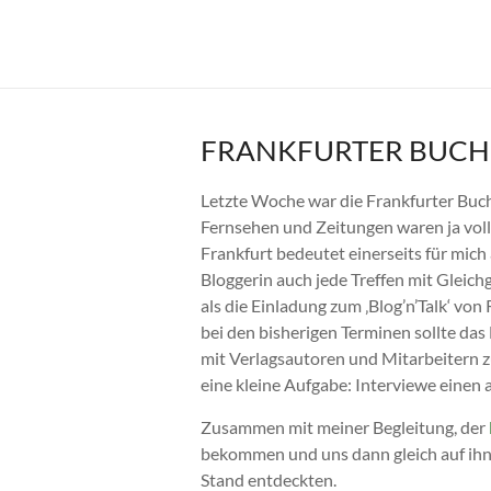
Zum
Inhalt
Cornelia
springen
Franke
FRANKFURTER BUCH
Letzte Woche war die Frankfurter Buc
Fernsehen und Zeitungen waren ja voll
Frankfurt bedeutet einerseits für mich
Bloggerin auch jede Treffen mit Gleichg
als die Einladung zum ‚Blog’n’Talk‘ vo
bei den bisherigen Terminen sollte das 
mit Verlagsautoren und Mitarbeitern z
eine kleine Aufgabe: Interviewe einen
Zusammen mit meiner Begleitung, der
bekommen und uns dann gleich auf ihn 
Stand entdeckten.