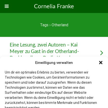
Cornelia Franke
Tags › Otherland
Eine Lesung, zwei Autoren – Kai
Meyer zu Gast in der Otherland-
Buchhandlung, Berlin Kreuzberg
Einwilligung verwalten
Um dir ein optimales Erlebnis zu bieten, verwenden wir
Technologien wie Cookies, um Geräteinformationen zu
Zum Seitenanfang
speichern und/oder darauf zuzugreifen. Wenn du diesen
Technologien zustimmst, können wir Daten wie das
Surfverhalten oder eindeutige IDs auf dieser Website
Mobil
Desktop
verarbeiten. Wenn du deine Einwilligung nicht erteilst oder
zurückziehst, können bestimmte Merkmale und Funktionen
beeinträchtigt werden.