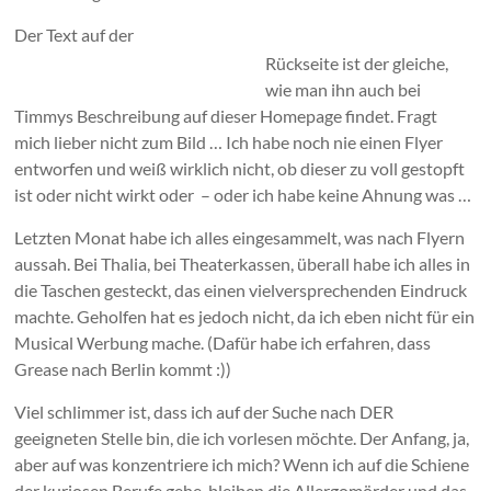
Der Text auf der
Rückseite ist der gleiche,
wie man ihn auch bei
Timmys Beschreibung auf dieser Homepage findet. Fragt
mich lieber nicht zum Bild … Ich habe noch nie einen Flyer
entworfen und weiß wirklich nicht, ob dieser zu voll gestopft
ist oder nicht wirkt oder – oder ich habe keine Ahnung was …
Letzten Monat habe ich alles eingesammelt, was nach Flyern
aussah. Bei Thalia, bei Theaterkassen, überall habe ich alles in
die Taschen gesteckt, das einen vielversprechenden Eindruck
machte. Geholfen hat es jedoch nicht, da ich eben nicht für ein
Musical Werbung mache. (Dafür habe ich erfahren, dass
Grease nach Berlin kommt :))
Viel schlimmer ist, dass ich auf der Suche nach DER
geeigneten Stelle bin, die ich vorlesen möchte. Der Anfang, ja,
aber auf was konzentriere ich mich? Wenn ich auf die Schiene
der kuriosen Berufe gehe, bleiben die Allergomörder und das