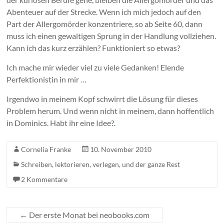
Abenteuer auf der Strecke. Wenn ich mich jedoch auf den
Part der Allergomörder konzentriere, so ab Seite 60, dann
muss ich einen gewaltigen Sprung in der Handlung vollziehen.
Kann ich das kurz erzählen? Funktioniert so etwas?
Ich mache mir wieder viel zu viele Gedanken! Elende
Perfektionistin in mir …
Irgendwo in meinem Kopf schwirrt die Lösung für dieses
Problem herum. Und wenn nicht in meinem, dann hoffentlich
in Dominics. Habt ihr eine Idee?
.
Cornelia Franke
10. November 2010
Schreiben, lektorieren, verlegen, und der ganze Rest
2 Kommentare
←
Der erste Monat bei neobooks.com