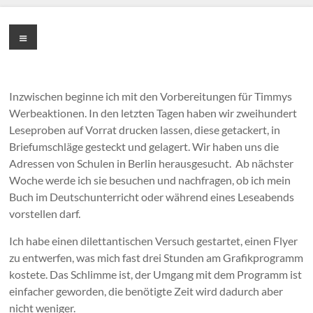
Zum
Inhalt
Cornelia
Menü
springen
Franke
Inzwischen beginne ich mit den Vorbereitungen für Timmys
Werbeaktionen. In den letzten Tagen haben wir zweihundert
Leseproben auf Vorrat drucken lassen, diese getackert, in
Briefumschläge gesteckt und gelagert. Wir haben uns die
Adressen von Schulen in Berlin herausgesucht. Ab nächster
Woche werde ich sie besuchen und nachfragen, ob ich mein
Buch im Deutschunterricht oder während eines Leseabends
vorstellen darf.
Ich habe einen dilettantischen Versuch gestartet, einen Flyer
zu entwerfen, was mich fast drei Stunden am Grafikprogramm
kostete. Das Schlimme ist, der Umgang mit dem Programm ist
einfacher geworden, die benötigte Zeit wird dadurch aber
nicht weniger.