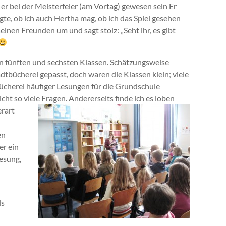
 er bei der Meisterfeier (am Vortag) gewesen sein Er
ragte, ob ich auch Hertha mag, ob ich das Spiel gesehen
einen Freunden um und sagt stolz: „Seht ihr, es gibt
den fünften und sechsten Klassen. Schätzungsweise
tbücherei gepasst, doch waren die Klassen klein; viele
 Bücherei häufiger Lesungen für die Grundschule
icht so viele Fragen. Andererseits finde ich es loben
erart
en
er ein
esung,
ls