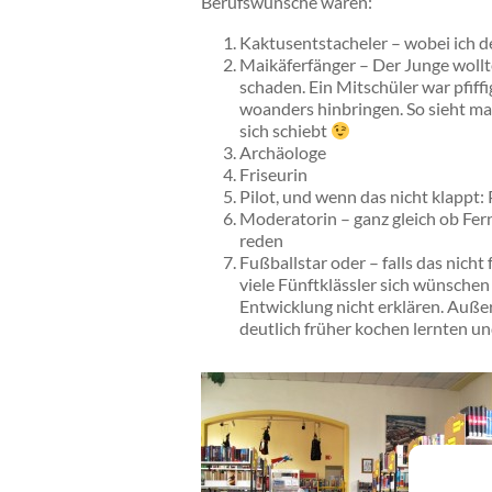
Berufswünsche waren:
Kaktusentstacheler – wobei ich d
Maikäferfänger – Der Junge wollte
schaden. Ein Mitschüler war pfiff
woanders hinbringen. So sieht ma
sich schiebt
Archäologe
Friseurin
Pilot, und wenn das nicht klappt:
Moderatorin – ganz gleich ob Fe
reden
Fußballstar oder – falls das nicht 
viele Fünftklässler sich wünsche
Entwicklung nicht erklären. Außer
deutlich früher kochen lernten u