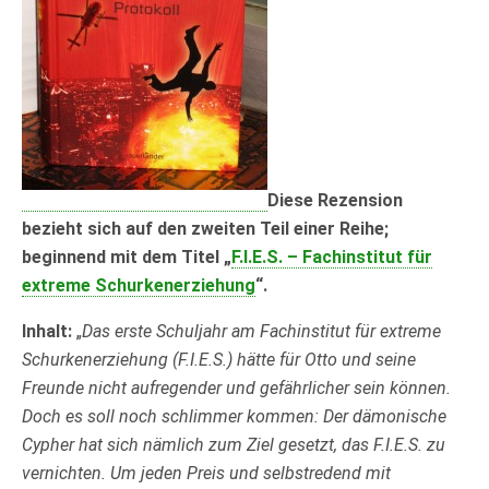
Diese Rezension
bezieht sich auf den zweiten Teil einer Reihe;
beginnend mit dem Titel „
F.I.E.S. – Fachinstitut für
extreme Schurkenerziehung
“.
Inhalt:
„
Das erste Schuljahr am Fachinstitut für extreme
Schurkenerziehung (F.I.E.S.) hätte für Otto und seine
Freunde nicht aufregender und gefährlicher sein können.
Doch es soll noch schlimmer kommen: Der dämonische
Cypher hat sich nämlich zum Ziel gesetzt, das F.I.E.S. zu
vernichten. Um jeden Preis und selbstredend mit