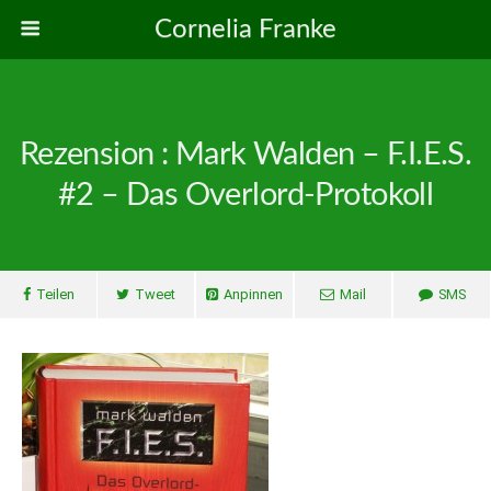
Cornelia Franke
Rezension : Mark Walden – F.I.E.S.
#2 – Das Overlord-Protokoll
Teilen
Tweet
Anpinnen
Mail
SMS