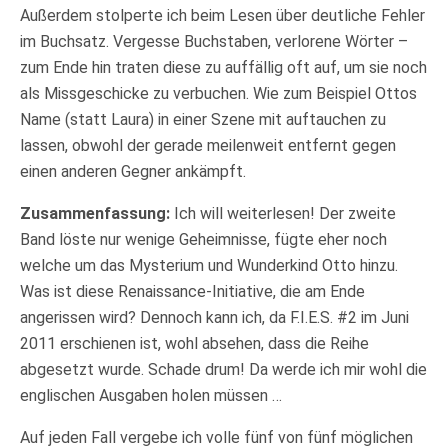
Außerdem stolperte ich beim Lesen über deutliche Fehler
im Buchsatz. Vergesse Buchstaben, verlorene Wörter –
zum Ende hin traten diese zu auffällig oft auf, um sie noch
als Missgeschicke zu verbuchen. Wie zum Beispiel Ottos
Name (statt Laura) in einer Szene mit auftauchen zu
lassen, obwohl der gerade meilenweit entfernt gegen
einen anderen Gegner ankämpft.
Zusammenfassung:
Ich will weiterlesen! Der zweite
Band löste nur wenige Geheimnisse, fügte eher noch
welche um das Mysterium und Wunderkind Otto hinzu.
Was ist diese Renaissance-Initiative, die am Ende
angerissen wird? Dennoch kann ich, da F.I.E.S. #2 im Juni
2011 erschienen ist, wohl absehen, dass die Reihe
abgesetzt wurde. Schade drum! Da werde ich mir wohl die
englischen Ausgaben holen müssen …
Auf jeden Fall vergebe ich volle fünf von fünf möglichen