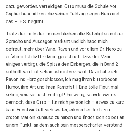
dazu geworden, verteidigen. Otto muss die Schule vor
Cypher beschützen, die seinen Feldzug gegen Nero und
das F.I.E.S. beginnt.
Trotz der Fülle der Figuren bleiben alle Beteiligten in ihrer
Sprache und Aussagen markant und ich habe mich
gefreut, mehr über Wing, Raven und vor allem Dr. Nero zu
erfahren. Ich hatte damit gerechnet, dass der Mann
einiges verbirgt, die Spitze des Eisberges, die in Band 2
enthüllt wird, ist schon sehr interessant. Dazu habe ich
Raven ins Herz geschlossen, ich mag ihren bitterbösen
Humor, ihre Art und ihren Kampfstil. Eine tolle Figur, mal
sehen, was sie noch verbirgt! Ein wenig schade war es
dennoch, dass Otto – für mich persönlich – etwas zu kurz
kam. Er entwickelt sich weiter, erkennt er doch zum
ersten Mal ein Zuhause zu haben und findet sich selbst an
einem Punkt, an dem auch sein messerscharfer Verstand