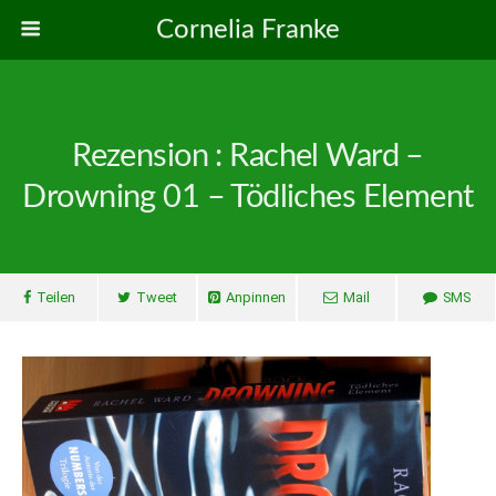
Cornelia Franke
Rezension : Rachel Ward –
Drowning 01 – Tödliches Element
Teilen
Tweet
Anpinnen
Mail
SMS