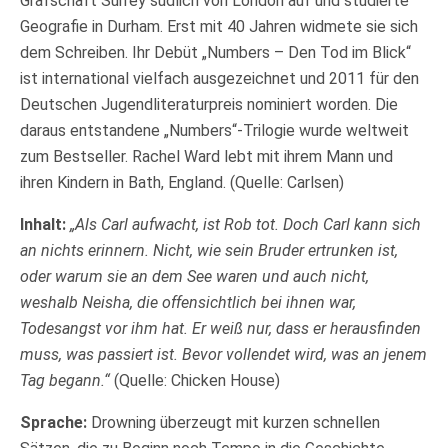
Grafschaft Surrey südlich von London auf und studierte
Geografie in Durham. Erst mit 40 Jahren widmete sie sich
dem Schreiben. Ihr Debüt „Numbers – Den Tod im Blick“
ist international vielfach ausgezeichnet und 2011 für den
Deutschen Jugendliteraturpreis nominiert worden. Die
daraus entstandene „Numbers“-Trilogie wurde weltweit
zum Bestseller. Rachel Ward lebt mit ihrem Mann und
ihren Kindern in Bath, England. (Quelle: Carlsen)
Inhalt:
„
Als Carl aufwacht, ist Rob tot. Doch Carl kann sich
an nichts erinnern. Nicht, wie sein Bruder ertrunken ist,
oder warum sie an dem See waren und auch nicht,
weshalb Neisha, die offensichtlich bei ihnen war,
Todesangst vor ihm hat. Er weiß nur, dass er herausfinden
muss, was passiert ist. Bevor vollendet wird, was an jenem
Tag begann.“
(Quelle: Chicken House)
Sprache:
Drowning überzeugt mit kurzen schnellen