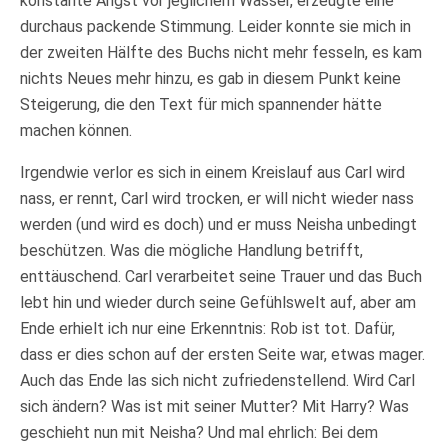
konstante Angst vor jeglichem Wasser, erzeugte eine
durchaus packende Stimmung. Leider konnte sie mich in
der zweiten Hälfte des Buchs nicht mehr fesseln, es kam
nichts Neues mehr hinzu, es gab in diesem Punkt keine
Steigerung, die den Text für mich spannender hätte
machen können.
Irgendwie verlor es sich in einem Kreislauf aus Carl wird
nass, er rennt, Carl wird trocken, er will nicht wieder nass
werden (und wird es doch) und er muss Neisha unbedingt
beschützen. Was die mögliche Handlung betrifft,
enttäuschend. Carl verarbeitet seine Trauer und das Buch
lebt hin und wieder durch seine Gefühlswelt auf, aber am
Ende erhielt ich nur eine Erkenntnis: Rob ist tot. Dafür,
dass er dies schon auf der ersten Seite war, etwas mager.
Auch das Ende las sich nicht zufriedenstellend. Wird Carl
sich ändern? Was ist mit seiner Mutter? Mit Harry? Was
geschieht nun mit Neisha? Und mal ehrlich: Bei dem