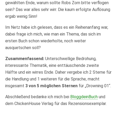
gewählten Ende, warum sollte Robs Zorn bitte verflogen
sein? Das war alles sehr wirr. Die kaum erfolgte Auflösung
ergab wenig Sinn!
Im Netz habe ich gelesen, dass es ein Reihenanfang war,
dabei frage ich mich, wie man ein Thema, das sich im
ersten Buch schon wiederholte, noch weiter
ausquetschen soll?
Zusammenfassend:
Unterschwellige Bedrohung,
interessante Thematik, eine enttäuschende zweite
Hälfte und ein wirres Ende. Daher vergebe ich 2 Sterne für
die Handlung und 1 weiteren für die Sprache, macht
insgesamt
3 von 5 möglichen Sternen
für „Drowning 01“.
Abschließend bedanke ich mich bei
BloggdeinBuch
und
dem ChickenHouse Verlag für das Rezensionsexemplar.