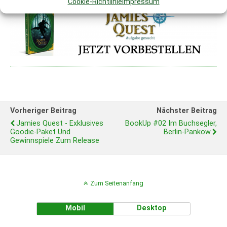
Cookie-Richtlinie
Impressum
Vorheriger Beitrag
Nächster Beitrag
Jamies Quest - Exklusives
BookUp #02 Im Buchsegler,
Goodie-Paket Und
Berlin-Pankow
Gewinnspiele Zum Release
Zum Seitenanfang
Mobil
Desktop