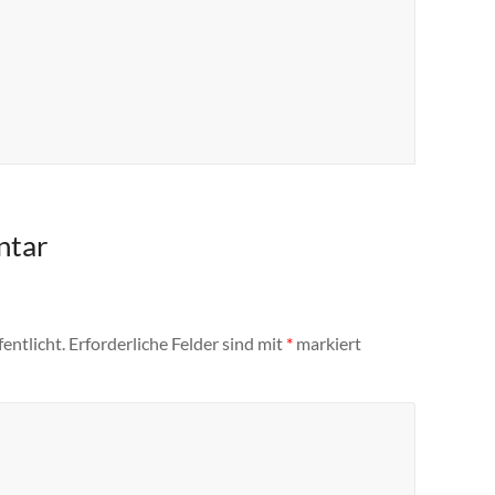
ntar
entlicht.
Erforderliche Felder sind mit
*
markiert