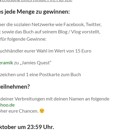
 es jede Menge zu gewinnen:
ber die sozialen Netzwerke wie Facebook, Twitter,
 sowie das Buch auf seinem Blog / Vlog vorstellt,
für folgende Gewinne:
uchhändler eurer Wahl im Wert von 15 Euro
eramik
zu „Jamies Quest“
eichen und 1 eine Postkarte zum Buch
teilnehmen?
k deiner Verbreitungen mit deinen Namen an folgende
ahoo.de
höher eure Chancen.
ktober um 23:59 Uhr.