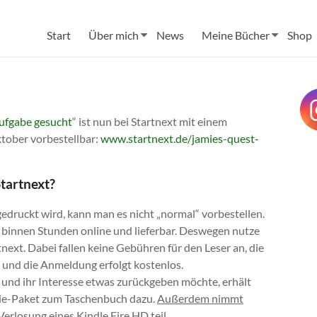
Start
Über mich
News
Meine Bücher
Shop
ufgabe gesucht
“ ist nun bei Startnext mit einem
tober vorbestellbar:
www.startnext.de/jamies-quest-
tartnext?
edruckt wird, kann man es nicht „normal“ vorbestellen.
es binnen Stunden online und lieferbar. Deswegen nutze
ext. Dabei fallen keine Gebühren für den Leser an, die
r und die Anmeldung erfolgt kostenlos.
 und ihr Interesse etwas zurückgeben möchte, erhält
die-Paket zum Taschenbuch dazu.
Außerdem nimmt
Verlosung eines Kindle Fire HD teil.