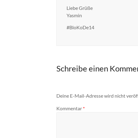
Liebe Grüße
Yasmin
‪#‎BloKoDe14‬
Schreibe einen Komme
Deine E-Mail-Adresse wird nicht veröff
Kommentar
*