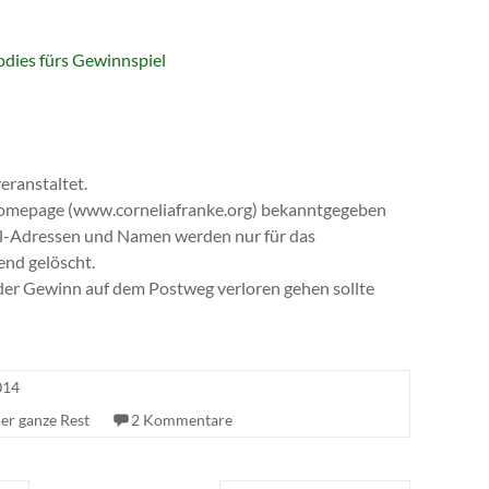
veranstaltet.
Homepage (www.corneliafranke.org) bekanntgegeben
ail-Adressen und Namen werden nur für das
nd gelöscht.
s der Gewinn auf dem Postweg verloren gehen sollte
014
der ganze Rest
2 Kommentare