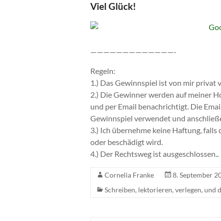
Viel Glück!
—————————————-
Regeln:
1.) Das Gewinnspiel ist von mir privat 
2.) Die Gewinner werden auf meiner 
und per Email benachrichtigt. Die Em
Gewinnspiel verwendet und anschließe
3.) Ich übernehme keine Haftung, fall
oder beschädigt wird.
4.) Der Rechtsweg ist ausgeschlossen.
.
Cornelia Franke
8. September 2
Schreiben, lektorieren, verlegen, und 