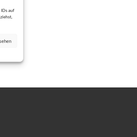
 IDs auf
ziehst,
nsehen